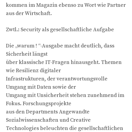
kommen im Magazin ebenso zu Wort wie Partner
aus der Wirtschaft.
Zwtl.: Security als gesellschaftliche Aufgabe
Die „warum ! “-Ausgabe macht deutlich, dass
Sicherheit längst
über klassische IT-Fragen hinausgeht. Themen
wie Resilienz digitaler
Infrastrukturen, der verantwortungsvolle
Umgang mit Daten sowie der
Umgang mit Unsicherheit stehen zunehmend im
Fokus. Forschungsprojekte
aus den Departments Angewandte
Sozialwissenschaften und Creative
Technologies beleuchten die gesellschaftlichen