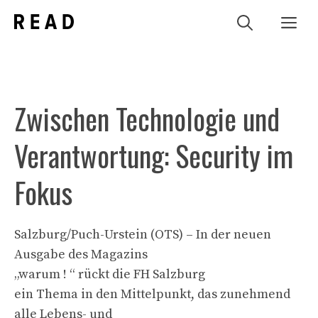
Zum
Me
Inhalt
springen
Zwischen Technologie und
Verantwortung: Security im
Fokus
Salzburg/Puch-Urstein (OTS) – In der neuen
Ausgabe des Magazins
„warum ! “ rückt die FH Salzburg
ein Thema in den Mittelpunkt, das zunehmend
alle Lebens- und