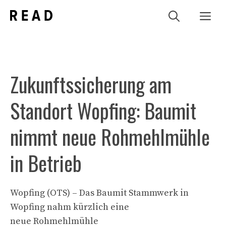
Zum
Me
Inhalt
springen
Zukunftssicherung am
Standort Wopfing: Baumit
nimmt neue Rohmehlmühle
in Betrieb
Wopfing (OTS) – Das Baumit Stammwerk in
Wopfing nahm kürzlich eine
neue Rohmehlmühle