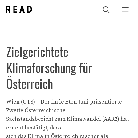
Zum
Me
Inhalt
springen
Zielgerichtete
Klimaforschung für
Österreich
Wien (OTS) – Der im letzten Juni präsentierte
Zweite Österreichische
Sachstandsbericht zum Klimawandel (AAR2) hat
erneut bestätigt, dass
sich das Klima in Österreich rascher als