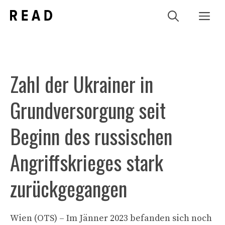
Zum
Me
Inhalt
springen
Zahl der Ukrainer in
Grundversorgung seit
Beginn des russischen
Angriffskrieges stark
zurückgegangen
Wien (OTS) – Im Jänner 2023 befanden sich noch