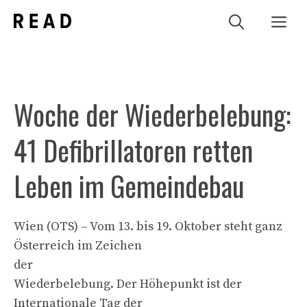
Zum
Me
Inhalt
springen
Woche der Wiederbelebung:
41 Defibrillatoren retten
Leben im Gemeindebau
Wien (OTS) – Vom 13. bis 19. Oktober steht ganz
Österreich im Zeichen
der
Wiederbelebung. Der Höhepunkt ist der
Internationale Tag der