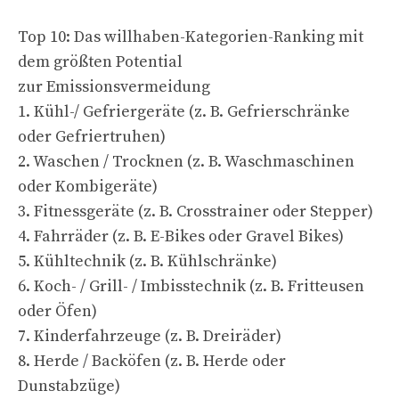
Top 10: Das willhaben-Kategorien-Ranking mit
dem größten Potential
zur Emissionsvermeidung
1. Kühl-/ Gefriergeräte (z. B. Gefrierschränke
oder Gefriertruhen)
2. Waschen / Trocknen (z. B. Waschmaschinen
oder Kombigeräte)
3. Fitnessgeräte (z. B. Crosstrainer oder Stepper)
4. Fahrräder (z. B. E-Bikes oder Gravel Bikes)
5. Kühltechnik (z. B. Kühlschränke)
6. Koch- / Grill- / Imbisstechnik (z. B. Fritteusen
oder Öfen)
7. Kinderfahrzeuge (z. B. Dreiräder)
8. Herde / Backöfen (z. B. Herde oder
Dunstabzüge)