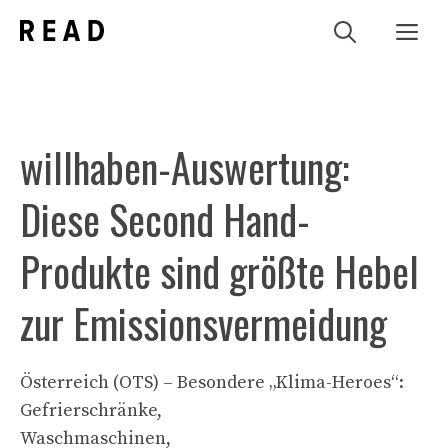
Zum
Me
Inhalt
springen
willhaben-Auswertung:
Diese Second Hand-
Produkte sind größte Hebel
zur Emissionsvermeidung
Österreich (OTS) – Besondere „Klima-Heroes“:
Gefrierschränke,
Waschmaschinen,