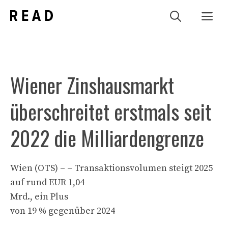
Zum
Me
Inhalt
springen
Wiener Zinshausmarkt
überschreitet erstmals seit
2022 die Milliardengrenze
Wien (OTS) – – Transaktionsvolumen steigt 2025
auf rund EUR 1,04
Mrd., ein Plus
von 19 % gegenüber 2024