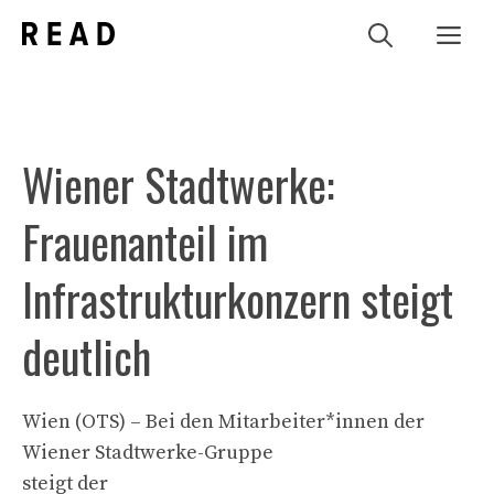
Zum
Me
Inhalt
springen
Wiener Stadtwerke:
Frauenanteil im
Infrastrukturkonzern steigt
deutlich
Wien (OTS) – Bei den Mitarbeiter*innen der
Wiener Stadtwerke-Gruppe
steigt der