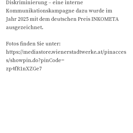
Diskriminierung – eine interne
Kommunikationskampagne dazu wurde im
Jahr 2025 mit dem deutschen Preis INKOMETA
ausgezeichnet.
Fotos finden Sie unter:
https://mediastore.wienerstadtwerke.at/pinacces
s/showpin.do?pinCode=
zp4fR1nXZGe7