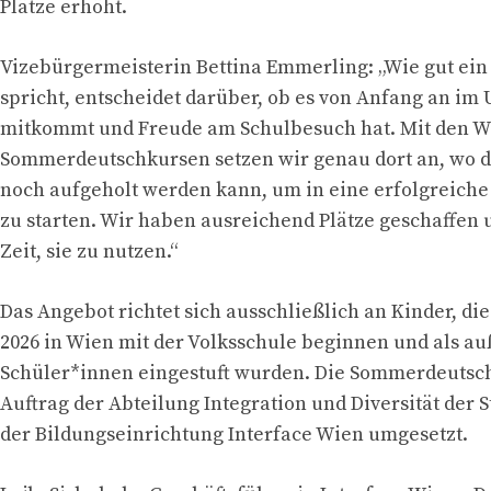
Plätze erhöht.
Vizebürgermeisterin Bettina Emmerling: „Wie gut ein
spricht, entscheidet darüber, ob es von Anfang an im 
mitkommt und Freude am Schulbesuch hat. Mit den W
Sommerdeutschkursen setzen wir genau dort an, wo d
noch aufgeholt werden kann, um in eine erfolgreich
zu starten. Wir haben ausreichend Plätze geschaffen 
Zeit, sie zu nutzen.“
Das Angebot richtet sich ausschließlich an Kinder, di
2026 in Wien mit der Volksschule beginnen und als a
Schüler*innen eingestuft wurden. Die Sommerdeutsc
Auftrag der Abteilung Integration und Diversität der 
der Bildungseinrichtung Interface Wien umgesetzt.