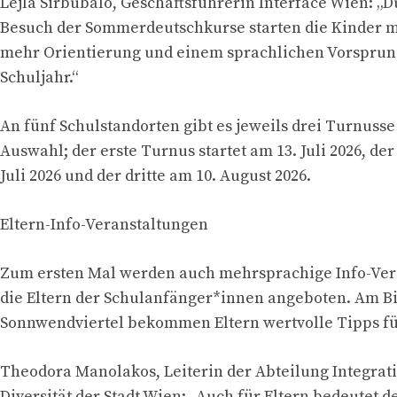
Lejla Sirbubalo, Geschäftsführerin Interface Wien: „
Besuch der Sommerdeutschkurse starten die Kinder m
mehr Orientierung und einem sprachlichen Vorsprung
Schuljahr.“
An fünf Schulstandorten gibt es jeweils drei Turnusse
Auswahl; der erste Turnus startet am 13. Juli 2026, der
Juli 2026 und der dritte am 10. August 2026.
Eltern-Info-Veranstaltungen
Zum ersten Mal werden auch mehrsprachige Info-Ver
die Eltern der Schulanfänger*innen angeboten. Am 
Sonnwendviertel bekommen Eltern wertvolle Tipps für
Theodora Manolakos, Leiterin der Abteilung Integrat
Diversität der Stadt Wien: „Auch für Eltern bedeutet d