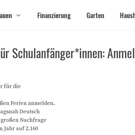
auen
Finanzierung
Garten
Haush
ür Schulanfänger*innen: Anme
r für die
ßen Ferien anmelden.
ltagsnah Deutsch
r großen Nachfrage
 Jahr auf 2.160