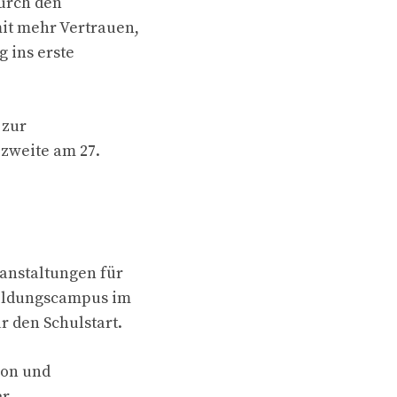
Durch den
it mehr Vertrauen,
 ins erste
 zur
 zweite am 27.
anstaltungen für
Bildungscampus im
 den Schulstart.
ion und
er