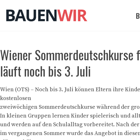
Zum
Inhalt
B
springen
Wiener Sommerdeutschkurse f
läuft noch bis 3. Juli
Wien (OTS) – Noch bis 3. Juli können Eltern ihre Kinde
kostenlosen
zweiwöchigen Sommerdeutschkurse während der gro
In kleinen Gruppen lernen Kinder spielerisch und al
und werden auf den Schulalltag vorbereitet. Nach de
im vergangenen Sommer wurde das Angebot in diesem