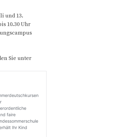
li und 13.
bis 10.30 Uhr
ldungscampus
en Sie unter