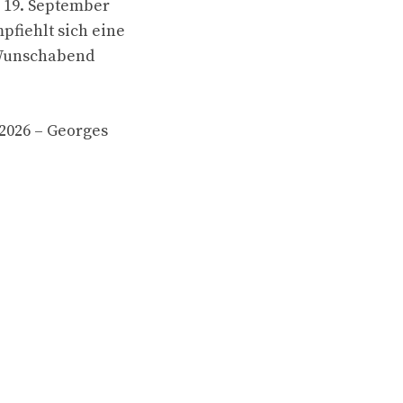
m 19. September
pfiehlt sich eine
 Wunschabend
2026 – Georges