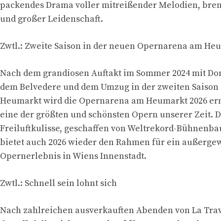
packendes Drama voller mitreißender Melodien, br
und großer Leidenschaft.
Zwtl.: Zweite Saison in der neuen Opernarena am He
Nach dem grandiosen Auftakt im Sommer 2024 mit Don
dem Belvedere und dem Umzug in der zweiten Saison
Heumarkt wird die Opernarena am Heumarkt 2026 ern
eine der größten und schönsten Opern unserer Zeit. 
Freiluftkulisse, geschaffen von Weltrekord-Bühnenb
bietet auch 2026 wieder den Rahmen für ein außerge
Opernerlebnis in Wiens Innenstadt.
Zwtl.: Schnell sein lohnt sich
Nach zahlreichen ausverkauften Abenden von La Trav