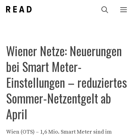
Zum
Me
Inhalt
springen
Wiener Netze: Neuerungen
bei Smart Meter-
Einstellungen – reduziertes
Sommer-Netzentgelt ab
April
Wien (OTS) – 1,6 Mio. Smart Meter sind im