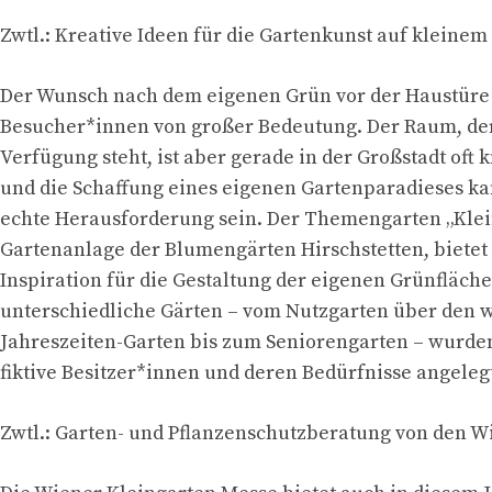
Zwtl.: Kreative Ideen für die Gartenkunst auf kleine
Der Wunsch nach dem eigenen Grün vor der Haustüre i
Besucher*innen von großer Bedeutung. Der Raum, der
Verfügung steht, ist aber gerade in der Großstadt oft
und die Schaffung eines eigenen Gartenparadieses ka
echte Herausforderung sein. Der Themengarten „Klein
Gartenanlage der Blumengärten Hirschstetten, bietet
Inspiration für die Gestaltung der eigenen Grünfläche
unterschiedliche Gärten – vom Nutzgarten über den 
Jahreszeiten-Garten bis zum Seniorengarten – wurden
fiktive Besitzer*innen und deren Bedürfnisse angeleg
Zwtl.: Garten- und Pflanzenschutzberatung von den W