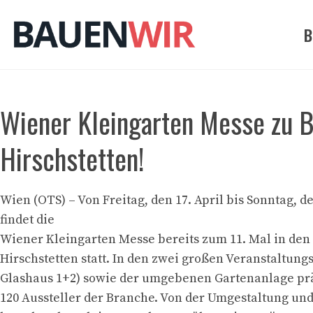
Zum
Inhalt
B
springen
Wiener Kleingarten Messe zu 
Hirschstetten!
Wien (OTS) – Von Freitag, den 17. April bis Sonntag, de
findet die
Wiener Kleingarten Messe bereits zum 11. Mal in de
Hirschstetten statt. In den zwei großen Veranstaltung
Glashaus 1+2) sowie der umgebenen Gartenanlage prä
120 Aussteller der Branche. Von der Umgestaltung un