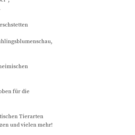
.
rschstetten
rühlingsblumenschau,
 heimischen
oben für die
tischen Tierarten
zen und vielen mehr!