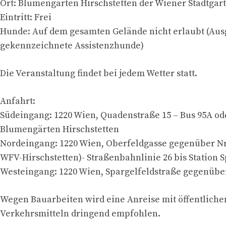
Ort: Blumengärten Hirschstetten der Wiener Stadtgär
Eintritt: Frei
Hunde: Auf dem gesamten Gelände nicht erlaubt (A
gekennzeichnete Assistenzhunde)
Die Veranstaltung findet bei jedem Wetter statt.
Anfahrt:
Südeingang: 1220 Wien, Quadenstraße 15 – Bus 95A ode
Blumengärten Hirschstetten
Nordeingang: 1220 Wien, Oberfeldgasse gegenüber Nr.
WFV-Hirschstetten)- Straßenbahnlinie 26 bis Station 
Westeingang: 1220 Wien, Spargelfeldstraße gegenübe
Wegen Bauarbeiten wird eine Anreise mit öffentliche
Verkehrsmitteln dringend empfohlen.