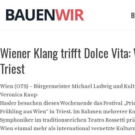
Zum
Inhalt
B
springen
Wiener Klang trifft Dolce Vita
Triest
Wien (OTS) – Bürgermeister Michael Ludwig und Kult
Veronica Kaup-
Hasler besuchen dieses Wochenende das Festival „Pri
Frühling aus Wien“ in Triest. Im Rahmen mehrerer K
Symphoniker im traditionsreichen Teatro Rossetti prä
Wien einmal mehr als international vernetzte Kultur