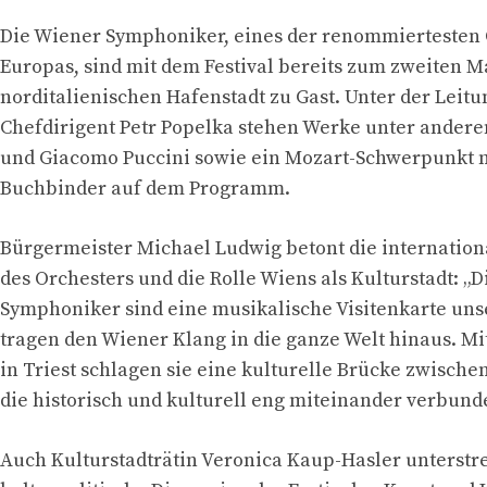
Die Wiener Symphoniker, eines der renommiertesten
Europas, sind mit dem Festival bereits zum zweiten Ma
norditalienischen Hafenstadt zu Gast. Unter der Leitu
Chefdirigent Petr Popelka stehen Werke unter ander
und Giacomo Puccini sowie ein Mozart-Schwerpunkt mi
Buchbinder auf dem Programm.
Bürgermeister Michael Ludwig betont die internatio
des Orchesters und die Rolle Wiens als Kulturstadt: „
Symphoniker sind eine musikalische Visitenkarte uns
tragen den Wiener Klang in die ganze Welt hinaus. Mit
in Triest schlagen sie eine kulturelle Brücke zwische
die historisch und kulturell eng miteinander verbunde
Auch Kulturstadträtin Veronica Kaup-Hasler unterstre