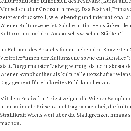
kulturpolitische Dimension des Festivals: „Kunst und
Menschen über Grenzen hinweg. Das Festival ‚Primave
zeigt eindrucksvoll, wie lebendig und international a
Wiener Kulturszene ist. Solche Initiativen stärken d
Kulturraum und den Austausch zwischen Städten.“
Im Rahmen des Besuchs finden neben den Konzerten 
Vertreter*innen der Kulturszene sowie ein Künstle
statt. Bürgermeister Ludwig würdigt dabei insbesonde
Wiener Symphoniker als kulturelle Botschafter Wiens
Engagement für ein breites Publikum hervor.
Mit dem Festival in Triest zeigen die Wiener Symphon
internationale Präsenz und tragen dazu bei, die kultu
Strahlkraft Wiens weit über die Stadtgrenzen hinaus s
machen.