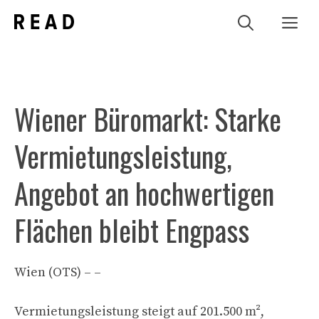
Zum
Me
Inhalt
springen
Wiener Büromarkt: Starke
Vermietungsleistung,
Angebot an hochwertigen
Flächen bleibt Engpass
Wien (OTS) – –
Vermietungsleistung steigt auf 201.500 m²,