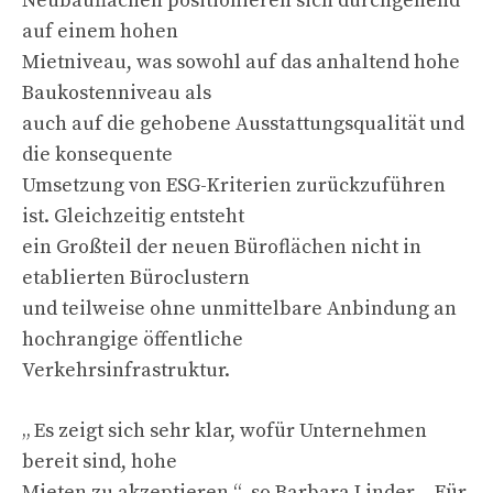
Neubauflächen positionieren sich durchgehend
auf einem hohen
Mietniveau, was sowohl auf das anhaltend hohe
Baukostenniveau als
auch auf die gehobene Ausstattungsqualität und
die konsequente
Umsetzung von ESG-Kriterien zurückzuführen
ist. Gleichzeitig entsteht
ein Großteil der neuen Büroflächen nicht in
etablierten Büroclustern
und teilweise ohne unmittelbare Anbindung an
hochrangige öffentliche
Verkehrsinfrastruktur.
„ Es zeigt sich sehr klar, wofür Unternehmen
bereit sind, hohe
Mieten zu akzeptieren “, so Barbara Linder. „ Für