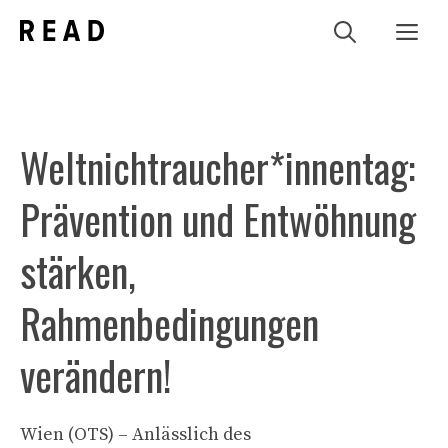
Zum
Me
Inhalt
springen
Weltnichtraucher*innentag:
Prävention und Entwöhnung
stärken,
Rahmenbedingungen
verändern!
Wien (OTS) – Anlässlich des