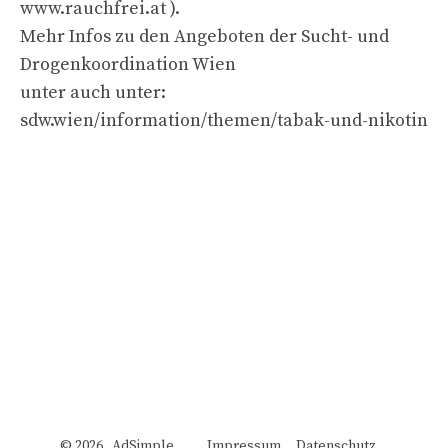
www.rauchfrei.at ).
Mehr Infos zu den Angeboten der Sucht- und
Drogenkoordination Wien
unter auch unter:
sdw.wien/information/themen/tabak-und-nikotin
© 2026 AdSimple
Impressum
Datenschutz