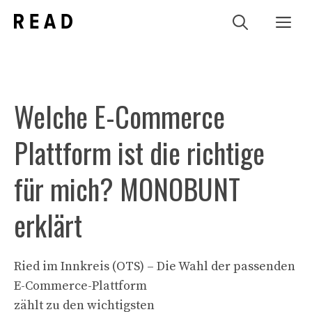
Zum
Me
Inhalt
springen
Welche E-Commerce
Plattform ist die richtige
für mich? MONOBUNT
erklärt
Ried im Innkreis (OTS) – Die Wahl der passenden
E-Commerce-Plattform
zählt zu den wichtigsten