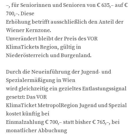
–, für Seniorinnen und Senioren von Ꞓ 635,– auf Ꞓ
700,–. Diese
Erhöhung betrifft ausschließlich den Anteil der
Wiener Kernzone.
Unverändert bleibt der Preis des VOR
KlimaTickets Region, gültig in
Niederösterreich und Burgenland.
Durch die Neueinführung der Jugend- und
Spezialermäßigung in Wien
wird gleichzeitig ein gezieltes Entlastungssignal
gesetzt: Das VOR
KlimaTicket MetropolRegion Jugend und Spezial
kostet künftig bei
Einmalzahlung Ꞓ 700,– statt bisher Ꞓ 765,–, bei
monatlicher Abbuchung