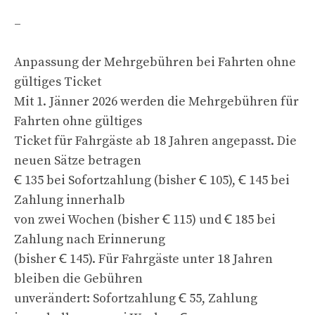
–
Anpassung der Mehrgebühren bei Fahrten ohne
gültiges Ticket
Mit 1. Jänner 2026 werden die Mehrgebühren für
Fahrten ohne gültiges
Ticket für Fahrgäste ab 18 Jahren angepasst. Die
neuen Sätze betragen
Ꞓ 135 bei Sofortzahlung (bisher Ꞓ 105), Ꞓ 145 bei
Zahlung innerhalb
von zwei Wochen (bisher Ꞓ 115) und Ꞓ 185 bei
Zahlung nach Erinnerung
(bisher Ꞓ 145). Für Fahrgäste unter 18 Jahren
bleiben die Gebühren
unverändert: Sofortzahlung Ꞓ 55, Zahlung