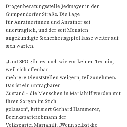
Drogenberatungsstelle Jedmayer in der
Gumpendorfer Straße. Die Lage
für Anrainerinnen und Anrainer sei
unerträglich, und der seit Monaten
angekündigte Sicherheitsgipfel lasse weiter auf
sich warten.
„Laut SPÖ gibt es nach wie vor keinen Termin,
weil sich offenbar
mehrere Dienststellen weigern, teilzunehmen.
Das ist ein untragbarer
Zustand – die Menschen in Mariahilf werden mit
ihren Sorgen im Stich
gelassen“, kritisiert Gerhard Hammerer,
Bezirksparteiobmann der
Volkspartei Mariahilf. „Wenn selbst die