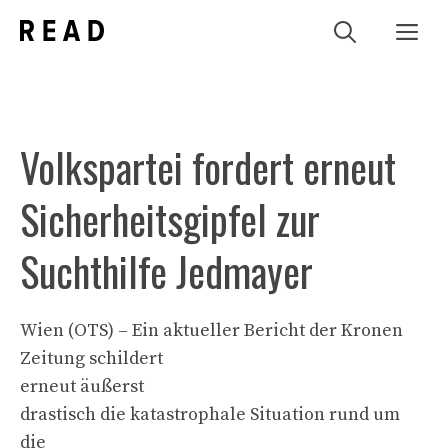
Zum
Me
Inhalt
springen
Volkspartei fordert erneut
Sicherheitsgipfel zur
Suchthilfe Jedmayer
Wien (OTS) – Ein aktueller Bericht der Kronen
Zeitung schildert
erneut äußerst
drastisch die katastrophale Situation rund um
die