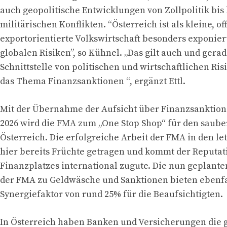
auch geopolitische Entwicklungen von Zollpolitik bis 
militärischen Konflikten. “Österreich ist als kleine, of
exportorientierte Volkswirtschaft besonders exponie
globalen Risiken”, so Kühnel. „Das gilt auch und gerad
Schnittstelle von politischen und wirtschaftlichen Ris
das Thema Finanzsanktionen “, ergänzt Ettl.
Mit der Übernahme der Aufsicht über Finanzsanktion
2026 wird die FMA zum „One Stop Shop“ für den saube
Österreich. Die erfolgreiche Arbeit der FMA in den le
hier bereits Früchte getragen und kommt der Reputat
Finanzplatzes international zugute. Die nun geplan
der FMA zu Geldwäsche und Sanktionen bieten ebenfa
Synergiefaktor von rund 25% für die Beaufsichtigten.
In Österreich haben Banken und Versicherungen die