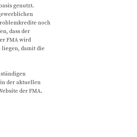
basis genutzt.
 gewerblichen
Problemkredite noch
en, dass der
 der FMA wird
liegen, damit die
lständigen
in der aktuellen
 Website der FMA.