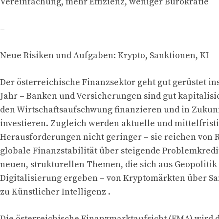
Vereinfachung, mehr Effizienz, weniger Bürokratie
–
Neue Risiken und Aufgaben: Krypto, Sanktionen, KI
Der österreichische Finanzsektor geht gut gerüstet in
Jahr – Banken und Versicherungen sind gut kapitalis
den Wirtschaftsaufschwung finanzieren und in Zuku
investieren. Zugleich werden aktuelle und mittelfrist
Herausforderungen nicht geringer – sie reichen von R
globale Finanzstabilität über steigende Problemkredit
neuen, strukturellen Themen, die sich aus Geopolitik
Digitalisierung ergeben – von Kryptomärkten über Sa
zu Künstlicher Intelligenz .
Die österreichische Finanzmarktaufsicht (FMA) wird 