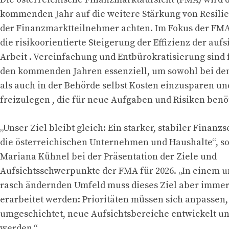
kommenden Jahr auf die weitere Stärkung von Resilien
der Finanzmarktteilnehmer achten. Im Fokus der FMA
die risikoorientierte Steigerung der Effizienz der aufs
Arbeit . Vereinfachung und Entbürokratisierung sind 
den kommenden Jahren essenziell, um sowohl bei den
als auch in der Behörde selbst Kosten einzusparen u
freizulegen , die für neue Aufgaben und Risiken benö
„Unser Ziel bleibt gleich: Ein starker, stabiler Finanzs
die österreichischen Unternehmen und Haushalte“, s
Mariana Kühnel bei der Präsentation der Ziele und
Aufsichtsschwerpunkte der FMA für 2026. „In einem u
rasch ändernden Umfeld muss dieses Ziel aber imme
erarbeitet werden: Prioritäten müssen sich anpassen
umgeschichtet, neue Aufsichtsbereiche entwickelt u
werden.“