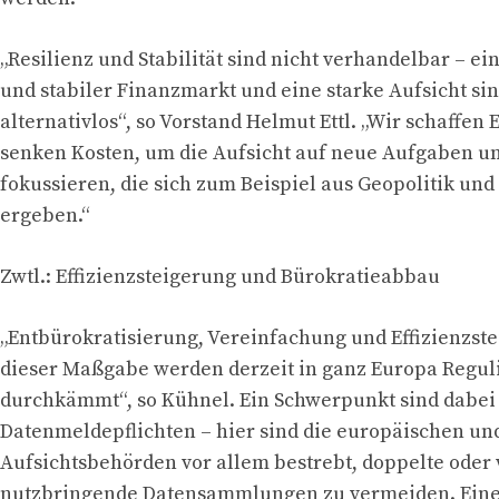
„Resilienz und Stabilität sind nicht verhandelbar – ein
und stabiler Finanzmarkt und eine starke Aufsicht sin
alternativlos“, so Vorstand Helmut Ettl. „Wir schaffen 
senken Kosten, um die Aufsicht auf neue Aufgaben un
fokussieren, die sich zum Beispiel aus Geopolitik und
ergeben.“
Zwtl.: Effizienzsteigerung und Bürokratieabbau
„Entbürokratisierung, Vereinfachung und Effizienzste
dieser Maßgabe werden derzeit in ganz Europa Regul
durchkämmt“, so Kühnel. Ein Schwerpunkt sind dabei
Datenmeldepflichten – hier sind die europäischen un
Aufsichtsbehörden vor allem bestrebt, doppelte oder
nutzbringende Datensammlungen zu vermeiden. Eine 