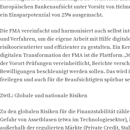
Europäischen Bankenaufsicht unter Vorsitz von Helmut
ein Einsparpotenzial von 25% ausgemacht.
Die FMA vereinfacht und harmonisiert auch selbst in
und Verfahren, um die eigene Arbeit mit Hilfe digital
risikoorientierter und effizienter zu gestalten. Ein Ke
digitalen Transformation der FMA ist die Plattform „36
der Vorort-Prüfungen vereinheitlicht, Berichte versc
Bewilligungen beschleunigt werden sollen. Das wird 
freilegen und auch für die Beaufsichtigten spürbar se
Zwtl.: Globale und nationale Risiken
Zu den globalen Risiken für die Finanzstabilität zähl
Gefahr von Assetblasen (etwa im Technologiesektor),
außerhalb der regulierten Märkte (Private Credit, Sta