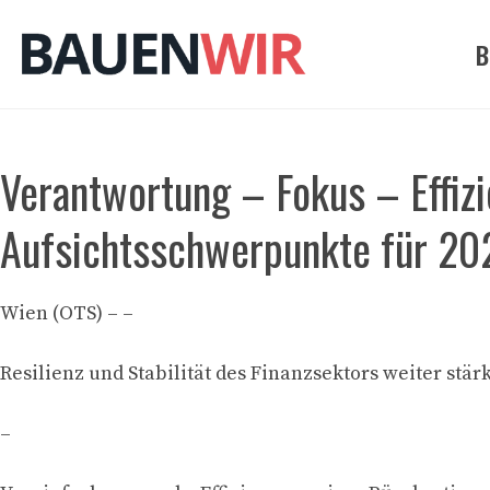
Zum
Inhalt
B
springen
Verantwortung – Fokus – Effizi
Aufsichtsschwerpunkte für 20
Wien (OTS) – –
Resilienz und Stabilität des Finanzsektors weiter stär
–