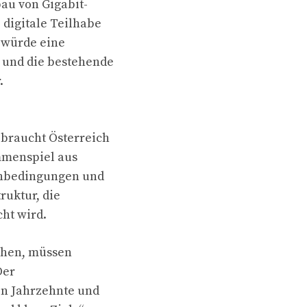
au von Gigabit-
digitale Teilhabe
 würde eine
 und die bestehende
.
 braucht Österreich
mmenspiel aus
enbedingungen und
ruktur, die
ht wird.
echen, müssen
Der
en Jahrzehnte und