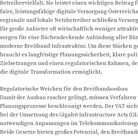
Betreibervielfalt. Sie leistet einen wichtigen Beitrag 
faire, leistungsfähige digitale Versorgung Österreichs
regionale und lokale Netzbetreiber schließen Versor
für große Anbieter oft wirtschaftlich weniger attrakti
sorgen für eine flächendeckende Anbindung aller Bür
moderne Breitband-Infrastruktur. Um diese Stärken ge
braucht es langfristige Planungssicherheit, klare poli
Zielsetzungen und einen regulatorischen Rahmen, der
die digitale Transformation ermöglicht.
Regulatorische Weichen für den Breitbandausbau
Damit der Ausbau rascher gelingt, müssen Verfahren 
Planungsprozesse beschleunigt werden. Der VAT sieh
bei der Umsetzung des Gigabit Infrastructure Acts (GI
notwendigen Anpassungen im Telekommunikationsgese
Beide Gesetze bieten großes Potenzial, den Breitban