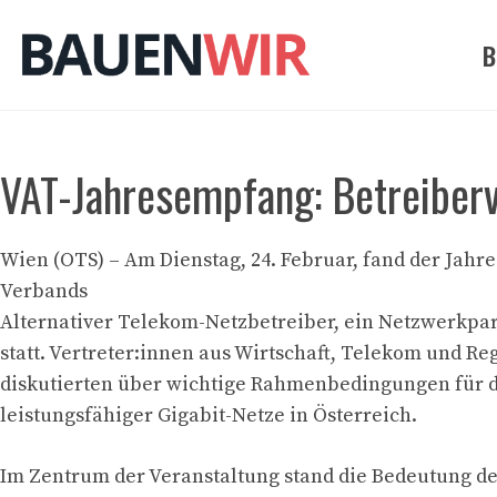
Zum
Inhalt
B
springen
VAT-Jahresempfang: Betreibervie
Wien (OTS) – Am Dienstag, 24. Februar, fand der Jah
Verbands
Alternativer Telekom-Netzbetreiber, ein Netzwerkpar
statt. Vertreter:innen aus Wirtschaft, Telekom und Re
diskutierten über wichtige Rahmenbedingungen für 
leistungsfähiger Gigabit-Netze in Österreich.
Im Zentrum der Veranstaltung stand die Bedeutung d