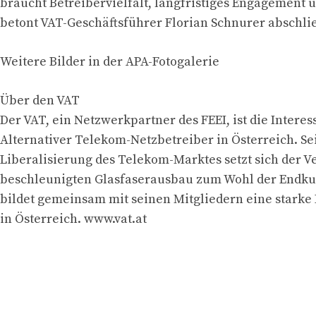
braucht Betreibervielfalt, langfristiges Engagement u
betont VAT-Geschäftsführer Florian Schnurer abschli
Weitere Bilder in der APA-Fotogalerie
Über den VAT
Der VAT, ein Netzwerkpartner des FEEI, ist die Intere
Alternativer Telekom-Netzbetreiber in Österreich. Sei
Liberalisierung des Telekom-Marktes setzt sich der V
beschleunigten Glasfaserausbau zum Wohl der Endku
bildet gemeinsam mit seinen Mitgliedern eine starke 
in Österreich. www.vat.at