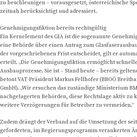
zu beschleunigen – vorausgesetzt, österreichische Sp
zeitnah berücksichtigt und adressiert.
Genehmigungsfiktion bereits rechtsgültig
Ein Kernelement des GIA ist die sogenannte Genehmi
eine Behörde über einen Antrag zum Glasfaserausbau
der vorgeschriebenen Frist entscheidet, gilt er automa
erteilt. „Die Genehmigungsfiktion ermöglicht schnelle
Ausbauprozesse. Sie ist – Stand heute – bereits gelten
betont VAT-Präsident Markus Fellhofer (BBOÖ Breitb
GmbH). „Wir ersuchen das zuständige Ministerium B
nachgelagerten Behörden, diese Rechtslage aktiv zu
weitere Verzögerungen für Betreiber zu vermeiden.“
Zudem drängt der Verband auf die Umsetzung der seit
geforderten, im Regierungsprogramm verankerten Ä