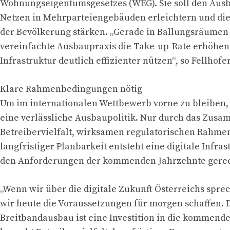
Wohnungseigentumsgesetzes (WEG). Sie soll den Ausb
Netzen in Mehrparteiengebäuden erleichtern und die 
der Bevölkerung stärken. „Gerade in Ballungsräumen
vereinfachte Ausbaupraxis die Take-up-Rate erhöhen
Infrastruktur deutlich effizienter nützen“, so Fellhofer
Klare Rahmenbedingungen nötig
Um im internationalen Wettbewerb vorne zu bleiben,
eine verlässliche Ausbaupolitik. Nur durch das Zusa
Betreibervielfalt, wirksamen regulatorischen Rahm
langfristiger Planbarkeit entsteht eine digitale Infrast
den Anforderungen der kommenden Jahrzehnte gerec
„Wenn wir über die digitale Zukunft Österreichs spr
wir heute die Voraussetzungen für morgen schaffen. 
Breitbandausbau ist eine Investition in die kommend