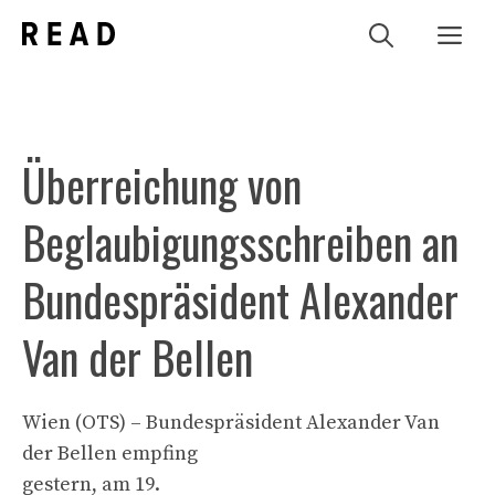
Zum
Me
Inhalt
springen
Überreichung von
Beglaubigungsschreiben an
Bundespräsident Alexander
Van der Bellen
Wien (OTS) – Bundespräsident Alexander Van
der Bellen empfing
gestern, am 19.