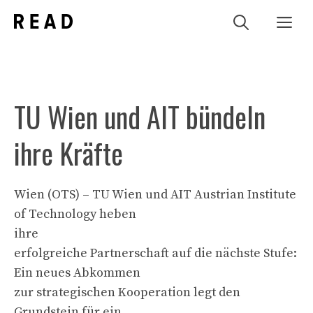
Zum
Me
Inhalt
springen
TU Wien und AIT bündeln
ihre Kräfte
Wien (OTS) – TU Wien und AIT Austrian Institute
of Technology heben
ihre
erfolgreiche Partnerschaft auf die nächste Stufe:
Ein neues Abkommen
zur strategischen Kooperation legt den
Grundstein für ein