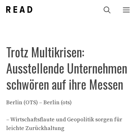
Zum
Me
Inhalt
springen
Trotz Multikrisen:
Ausstellende Unternehmen
schwören auf ihre Messen
Berlin (OTS) – Berlin (ots)
– Wirtschaftsflaute und Geopolitik sorgen für
leichte Zurückhaltung