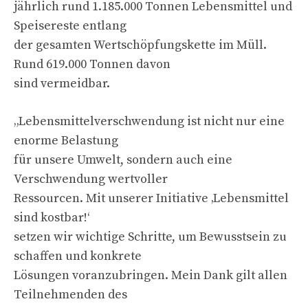
jährlich rund 1.185.000 Tonnen Lebensmittel und
Speisereste entlang
der gesamten Wertschöpfungskette im Müll.
Rund 619.000 Tonnen davon
sind vermeidbar.
„Lebensmittelverschwendung ist nicht nur eine
enorme Belastung
für unsere Umwelt, sondern auch eine
Verschwendung wertvoller
Ressourcen. Mit unserer Initiative ‚Lebensmittel
sind kostbar!‘
setzen wir wichtige Schritte, um Bewusstsein zu
schaffen und konkrete
Lösungen voranzubringen. Mein Dank gilt allen
Teilnehmenden des