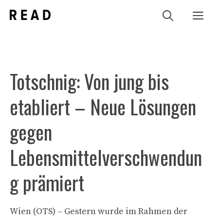
Zum
Me
Inhalt
springen
Totschnig: Von jung bis
etabliert – Neue Lösungen
gegen
Lebensmittelverschwendun
g prämiert
Wien (OTS) – Gestern wurde im Rahmen der