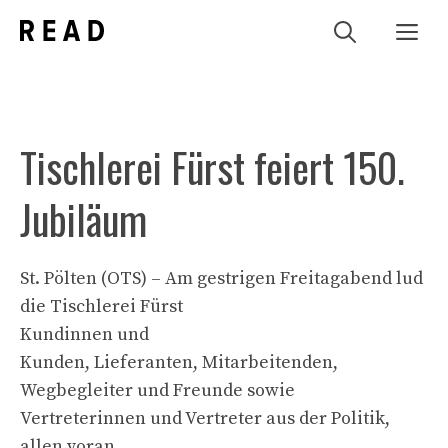
Zum
Me
Inhalt
springen
Tischlerei Fürst feiert 150.
Jubiläum
St. Pölten (OTS) – Am gestrigen Freitagabend lud
die Tischlerei Fürst
Kundinnen und
Kunden, Lieferanten, Mitarbeitenden,
Wegbegleiter und Freunde sowie
Vertreterinnen und Vertreter aus der Politik,
allen voran