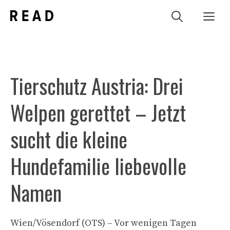
Zum
Me
Inhalt
springen
Tierschutz Austria: Drei
Welpen gerettet – Jetzt
sucht die kleine
Hundefamilie liebevolle
Namen
Wien/Vösendorf (OTS) – Vor wenigen Tagen