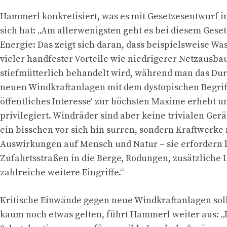
Hammerl konkretisiert, was es mit Gesetzesentwurf i
sich hat: „Am allerwenigsten geht es bei diesem Geset
Energie: Das zeigt sich daran, dass beispielsweise Was
vieler handfester Vorteile wie niedrigerer Netzausba
stiefmütterlich behandelt wird, während man das Du
neuen Windkraftanlagen mit dem dystopischen Begrif
öffentliches Interesse‘ zur höchsten Maxime erhebt un
privilegiert. Windräder sind aber keine trivialen Gerä
ein bisschen vor sich hin surren, sondern Kraftwerke 
Auswirkungen auf Mensch und Natur – sie erfordern 
Zufahrtsstraßen in die Berge, Rodungen, zusätzliche
zahlreiche weitere Eingriffe.“
Kritische Einwände gegen neue Windkraftanlagen sol
kaum noch etwas gelten, führt Hammerl weiter aus: „