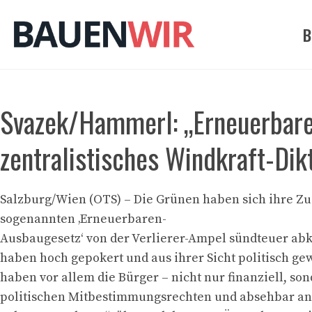
Zum
Inhalt
B
springen
Svazek/Hammerl: „Erneuerbare
zentralistisches Windkraft-Dik
Salzburg/Wien (OTS) – Die Grünen haben sich ihre 
sogenannten ‚Erneuerbaren-
Ausbaugesetz‘ von der Verlierer-Ampel sündteuer abk
haben hoch gepokert und aus ihrer Sicht politisch g
haben vor allem die Bürger – nicht nur finanziell, so
politischen Mitbestimmungsrechten und absehbar an 