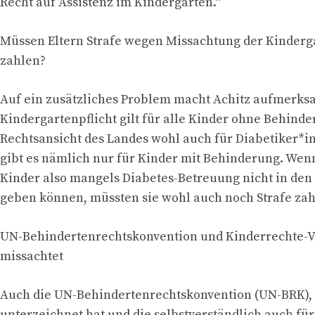
Recht auf Assistenz im Kindergarten.“
Müssen Eltern Strafe wegen Missachtung der Kinderga
zahlen?
Auf ein zusätzliches Problem macht Achitz aufmerks
Kindergartenpflicht gilt für alle Kinder ohne Behinder
Rechtsansicht des Landes wohl auch für Diabetiker*
gibt es nämlich nur für Kinder mit Behinderung. Wenn
Kinder also mangels Diabetes-Betreuung nicht in den
geben können, müssten sie wohl auch noch Strafe zah
UN-Behindertenrechtskonvention und Kinderrechte-V
missachtet
Auch die UN-Behindertenrechtskonvention (UN-BRK), 
unterzeichnet hat und die selbstverständlich auch für