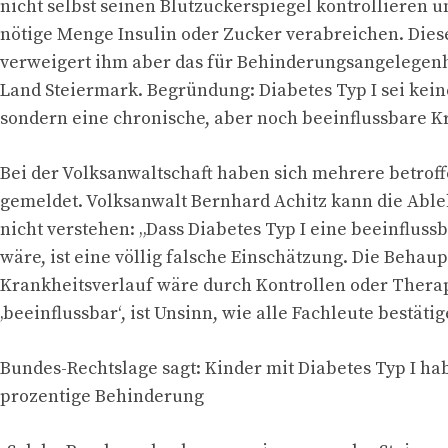
nicht selbst seinen Blutzuckerspiegel kontrollieren u
nötige Menge Insulin oder Zucker verabreichen. Dies
verweigert ihm aber das für Behinderungsangelegenh
Land Steiermark. Begründung: Diabetes Typ I sei kei
sondern eine chronische, aber noch beeinflussbare K
Bei der Volksanwaltschaft haben sich mehrere betrof
gemeldet. Volksanwalt Bernhard Achitz kann die Abl
nicht verstehen: „Dass Diabetes Typ I eine beeinfluss
wäre, ist eine völlig falsche Einschätzung. Die Behau
Krankheitsverlauf wäre durch Kontrollen oder Thera
‚beeinflussbar‘, ist Unsinn, wie alle Fachleute bestätig
Bundes-Rechtslage sagt: Kinder mit Diabetes Typ I ha
prozentige Behinderung