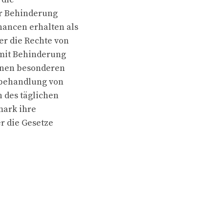
ner Behinderung
hancen erhalten als
er die Rechte von
 mit Behinderung
einen besonderen
hbehandlung von
 des täglichen
mark ihre
r die Gesetze