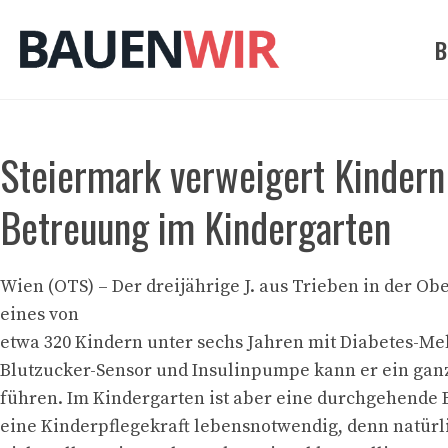
Zum
Inhalt
B
springen
Steiermark verweigert Kindern
Betreuung im Kindergarten
Wien (OTS) – Der dreijährige J. aus Trieben in der Ob
eines von
etwa 320 Kindern unter sechs Jahren mit Diabetes-Mel
Blutzucker-Sensor und Insulinpumpe kann er ein ga
führen. Im Kindergarten ist aber eine durchgehende
eine Kinderpflegekraft lebensnotwendig, denn natürl