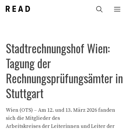
Zum
Me
Inhalt
springen
Stadtrechnungshof Wien:
Tagung der
Rechnungsprüfungsämter in
Stuttgart
Wien (OTS) – Am 12. und 13. März 2026 fanden
sich die Mitglieder des
Arbeitskreises der Leiterinnen und Leiter der