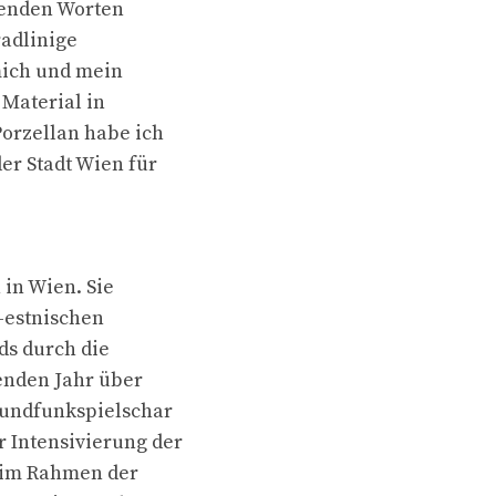
ßenden Worten
radlinige
mich und mein
 Material in
orzellan habe ich
er Stadt Wien für
 in Wien. Sie
-estnischen
ds durch die
genden Jahr über
Rundfunkspielschar
 Intensivierung der
 im Rahmen der