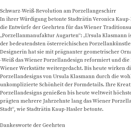
Schwarz-Weiß-Revolution am Porzellangeschirr
In ihrer Würdigung betonte Stadträtin Veronica Kaup-
die Entwürfe der Geehrten für das Wiener Tradition
„Porzellanmanufaktur Augarten“: „Ursula Klasmann is
der bedeutendsten österreichischen Porzellankünstle
Designerin hat sie mit prägnanter geometrischer Or
-Weiß das Wiener Porzellandesign reformiert und die 
Wiener Werkstätte weitergedacht. Bis heute wirken d
Porzellandesigns von Ursula Klasmann durch die wo
unkomplizierte Schönheit der Formdetails. Ihre Kreat
Porzellandesigns genießen bis heute weltweit höchs
prägten mehrere Jahrzehnte lang das Wiener Porzell
Stadt“, wie Stadträtin Kaup-Hasler betonte.
Dankesworte der Geehrten