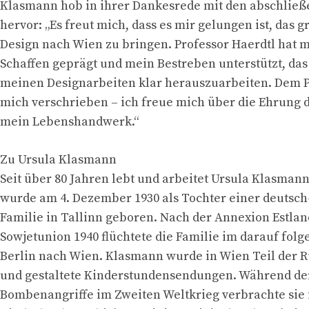
Klasmann hob in ihrer Dankesrede mit den abschlie
hervor: „Es freut mich, dass es mir gelungen ist, das g
Design nach Wien zu bringen. Professor Haerdtl hat 
Schaffen geprägt und mein Bestreben unterstützt, das
meinen Designarbeiten klar herauszuarbeiten. Dem P
mich verschrieben – ich freue mich über die Ehrung d
mein Lebenshandwerk.“
Zu Ursula Klasmann
Seit über 80 Jahren lebt und arbeitet Ursula Klasmann
wurde am 4. Dezember 1930 als Tochter einer deutsch
Familie in Tallinn geboren. Nach der Annexion Estlan
Sowjetunion 1940 flüchtete die Familie im darauf fol
Berlin nach Wien. Klasmann wurde in Wien Teil der 
und gestaltete Kinderstundensendungen. Während der
Bombenangriffe im Zweiten Weltkrieg verbrachte sie