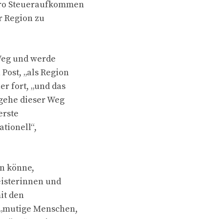
Euro Steueraufkommen
r Region zu
Weg und werde
Post, „als Region
r fort, „und das
 gehe dieser Weg
erste
ationell“,
en könne,
eisterinnen und
it den
 „mutige Menschen,