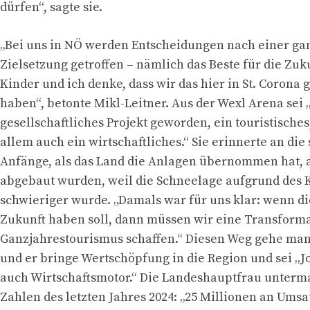
dürfen“, sagte sie.
„Bei uns in NÖ werden Entscheidungen nach einer ga
Zielsetzung getroffen – nämlich das Beste für die Zuk
Kinder und ich denke, dass wir das hier in St. Corona 
haben“, betonte Mikl-Leitner. Aus der Wexl Arena sei 
gesellschaftliches Projekt geworden, ein touristisches
allem auch ein wirtschaftliches.“ Sie erinnerte an die
Anfänge, als das Land die Anlagen übernommen hat, al
abgebaut wurden, weil die Schneelage aufgrund des
schwieriger wurde. „Damals war für uns klar: wenn di
Zukunft haben soll, dann müssen wir eine Transform
Ganzjahrestourismus schaffen.“ Diesen Weg gehe man
und er bringe Wertschöpfung in die Region und sei „
auch Wirtschaftsmotor.“ Die Landeshauptfrau unterma
Zahlen des letzten Jahres 2024: „25 Millionen an Umsat