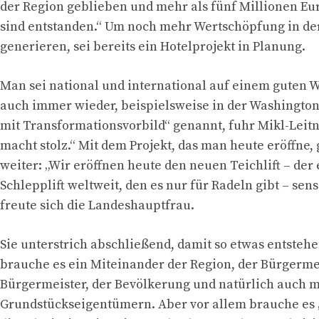
der Region geblieben und mehr als fünf Millionen 
sind entstanden.“ Um noch mehr Wertschöpfung in de
generieren, sei bereits ein Hotelprojekt in Planung.
Man sei national und international auf einem guten 
auch immer wieder, beispielsweise in der Washington 
mit Transformationsvorbild“ genannt, fuhr Mikl-Leitne
macht stolz.“ Mit dem Projekt, das man heute eröffne,
weiter: „Wir eröffnen heute den neuen Teichlift – der 
Schlepplift weltweit, den es nur für Radeln gibt – sens
freute sich die Landeshauptfrau.
Sie unterstrich abschließend, damit so etwas entsteh
brauche es ein Miteinander der Region, der Bürgerm
Bürgermeister, der Bevölkerung und natürlich auch m
Grundstückseigentümern. Aber vor allem brauche es