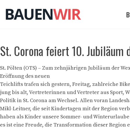
Zum
Inhalt
B
springen
St. Corona feiert 10. Jubiläum 
St. Pölten (OTS) – Zum zehnjährigen Jubiläum der We
Eröffnung des neuen
Teichlifts trafen sich gestern, Freitag, zahlreiche Bik
jung bis alt, Vertreterinnen und Vertreter aus Sport, 
Politik in St. Corona am Wechsel. Allen voran Landes
Mikl-Leitner, die seit Kindertagen mit der Region ver
haben als Kinder unsere Sommer- und Winterurlaube 
es ist eine Freude, die Transformation dieser Region 