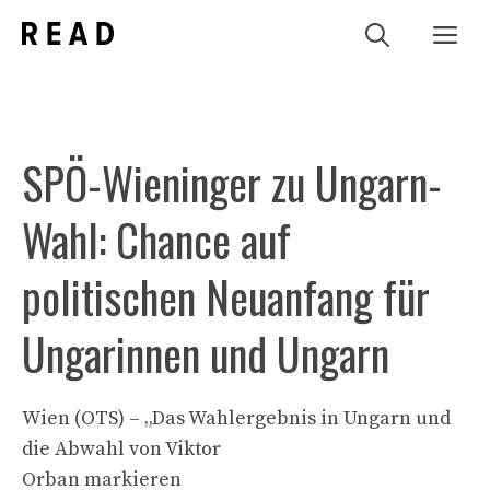
Zum
Me
Inhalt
springen
SPÖ-Wieninger zu Ungarn-
Wahl: Chance auf
politischen Neuanfang für
Ungarinnen und Ungarn
Wien (OTS) – „Das Wahlergebnis in Ungarn und
die Abwahl von Viktor
Orban markieren