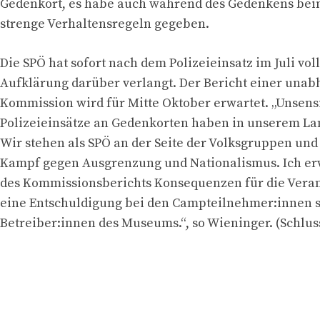
Gedenkort, es habe auch während des Gedenkens be
strenge Verhaltensregeln gegeben.
Die SPÖ hat sofort nach dem Polizeieinsatz im Juli vol
Aufklärung darüber verlangt. Der Bericht einer una
Kommission wird für Mitte Oktober erwartet. „Unsens
Polizeieinsätze an Gedenkorten haben in unserem Lan
Wir stehen als SPÖ an der Seite der Volksgruppen un
Kampf gegen Ausgrenzung und Nationalismus. Ich er
des Kommissionsberichts Konsequenzen für die Vera
eine Entschuldigung bei den Campteilnehmer:innen 
Betreiber:innen des Museums.“, so Wieninger. (Schlus