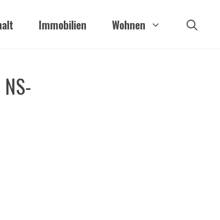
alt
Immobilien
Wohnen
e NS-