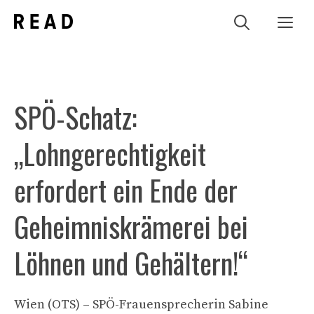
Zum
Me
Inhalt
springen
SPÖ-Schatz:
„Lohngerechtigkeit
erfordert ein Ende der
Geheimniskrämerei bei
Löhnen und Gehältern!“
Wien (OTS) – SPÖ-Frauensprecherin Sabine