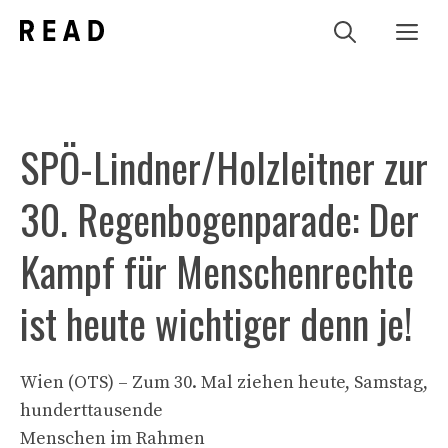
Zum
Me
Inhalt
springen
SPÖ-Lindner/Holzleitner zur
30. Regenbogenparade: Der
Kampf für Menschenrechte
ist heute wichtiger denn je!
Wien (OTS) – Zum 30. Mal ziehen heute, Samstag,
hunderttausende
Menschen im Rahmen