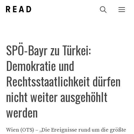
Zum
Me
Inhalt
springen
SPÖ-Bayr zu Türkei:
Demokratie und
Rechtsstaatlichkeit dürfen
nicht weiter ausgehöhlt
werden
Wien (OTS) – „Die Ereignisse rund um die größte