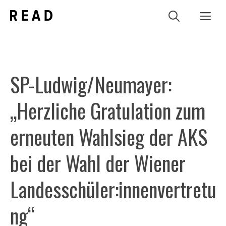
Zum
Me
Inhalt
springen
SP-Ludwig/Neumayer:
„Herzliche Gratulation zum
erneuten Wahlsieg der AKS
bei der Wahl der Wiener
Landesschüler:innenvertretu
ng“