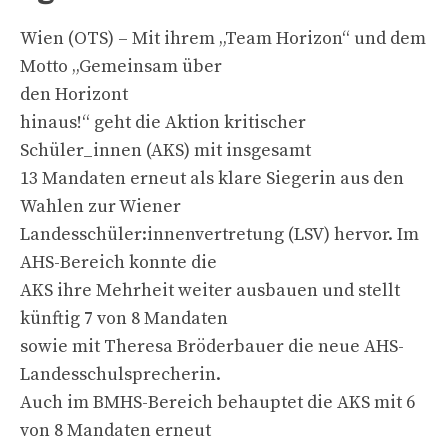
Wien (OTS) – Mit ihrem „Team Horizon“ und dem
Motto „Gemeinsam über
den Horizont
hinaus!“ geht die Aktion kritischer
Schüler_innen (AKS) mit insgesamt
13 Mandaten erneut als klare Siegerin aus den
Wahlen zur Wiener
Landesschüler:innenvertretung (LSV) hervor. Im
AHS-Bereich konnte die
AKS ihre Mehrheit weiter ausbauen und stellt
künftig 7 von 8 Mandaten
sowie mit Theresa Bröderbauer die neue AHS-
Landesschulsprecherin.
Auch im BMHS-Bereich behauptet die AKS mit 6
von 8 Mandaten erneut