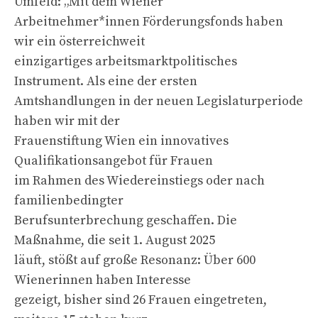
Umfeld: „Mit dem Wiener
Arbeitnehmer*innen Förderungsfonds haben
wir ein österreichweit
einzigartiges arbeitsmarktpolitisches
Instrument. Als eine der ersten
Amtshandlungen in der neuen Legislaturperiode
haben wir mit der
Frauenstiftung Wien ein innovatives
Qualifikationsangebot für Frauen
im Rahmen des Wiedereinstiegs oder nach
familienbedingter
Berufsunterbrechung geschaffen. Die
Maßnahme, die seit 1. August 2025
läuft, stößt auf große Resonanz: Über 600
Wienerinnen haben Interesse
gezeigt, bisher sind 26 Frauen eingetreten,