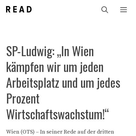
Zum
Me
Inhalt
springen
SP-Ludwig: „In Wien
kämpfen wir um jeden
Arbeitsplatz und um jedes
Prozent
Wirtschaftswachstum!“
Wien (OTS) – In seiner Rede auf der dritten