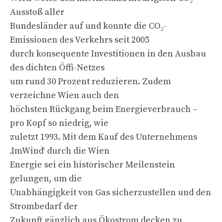
Ausstoß aller
Bundesländer auf und konnte die CO₂-
Emissionen des Verkehrs seit 2005
durch konsequente Investitionen in den Ausbau
des dichten Öffi-Netzes
um rund 30 Prozent reduzieren. Zudem
verzeichne Wien auch den
höchsten Rückgang beim Energieverbrauch –
pro Kopf so niedrig, wie
zuletzt 1993. Mit dem Kauf des Unternehmens
‚ImWind‘ durch die Wien
Energie sei ein historischer Meilenstein
gelungen, um die
Unabhängigkeit von Gas sicherzustellen und den
Strombedarf der
Zukunft gänzlich aus Ökostrom decken zu