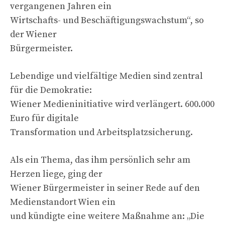
vergangenen Jahren ein
Wirtschafts- und Beschäftigungswachstum“, so
der Wiener
Bürgermeister.
Lebendige und vielfältige Medien sind zentral
für die Demokratie:
Wiener Medieninitiative wird verlängert. 600.000
Euro für digitale
Transformation und Arbeitsplatzsicherung.
Als ein Thema, das ihm persönlich sehr am
Herzen liege, ging der
Wiener Bürgermeister in seiner Rede auf den
Medienstandort Wien ein
und kündigte eine weitere Maßnahme an: „Die