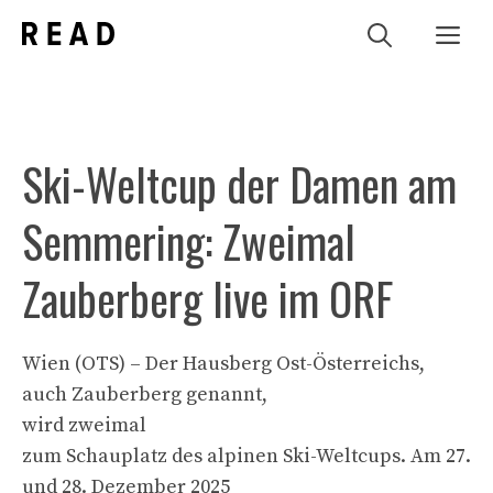
Zum
Me
Inhalt
springen
Ski-Weltcup der Damen am
Semmering: Zweimal
Zauberberg live im ORF
Wien (OTS) – Der Hausberg Ost-Österreichs,
auch Zauberberg genannt,
wird zweimal
zum Schauplatz des alpinen Ski-Weltcups. Am 27.
und 28. Dezember 2025