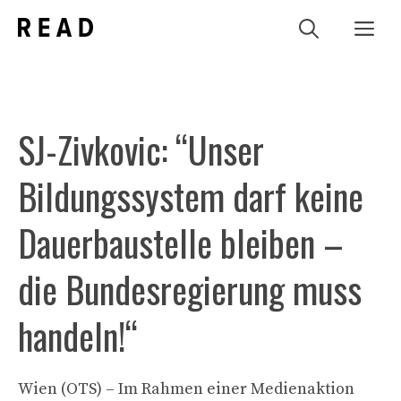
Zum
Me
Inhalt
springen
SJ-Zivkovic: “Unser
Bildungssystem darf keine
Dauerbaustelle bleiben –
die Bundesregierung muss
handeln!“
Wien (OTS) – Im Rahmen einer Medienaktion