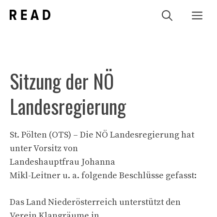
Zum
Me
Inhalt
springen
Sitzung der NÖ
Landesregierung
St. Pölten (OTS) – Die NÖ Landesregierung hat
unter Vorsitz von
Landeshauptfrau Johanna
Mikl-Leitner u. a. folgende Beschlüsse gefasst:
Das Land Niederösterreich unterstützt den
Verein Klangräume in