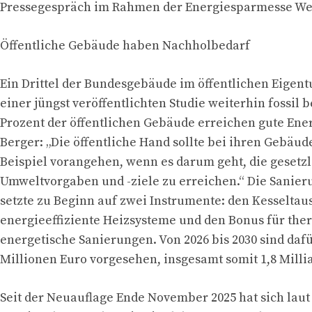
Pressegespräch im Rahmen der Energiesparmesse W
Öffentliche Gebäude haben Nachholbedarf
Ein Drittel der Bundesgebäude im öffentlichen Eigent
einer jüngst veröffentlichten Studie weiterhin fossil b
Prozent der öffentlichen Gebäude erreichen gute Ene
Berger: „Die öffentliche Hand sollte bei ihren Gebäu
Beispiel vorangehen, wenn es darum geht, die gesetz
Umweltvorgaben und -ziele zu erreichen.“ Die Sanier
setzte zu Beginn auf zwei Instrumente: den Kesseltau
energieeffiziente Heizsysteme und den Bonus für the
energetische Sanierungen. Von 2026 bis 2030 sind dafü
Millionen Euro vorgesehen, insgesamt somit 1,8 Milli
Seit der Neuauflage Ende November 2025 hat sich lau