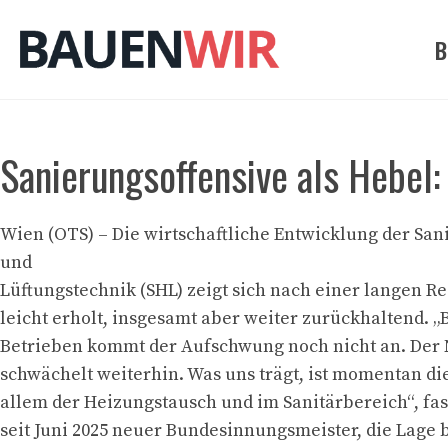
Zum
Inhalt
B
springen
Sanierungsoffensive als Hebel: 
Wien (OTS) – Die wirtschaftliche Entwicklung der Sani
und
Lüftungstechnik (SHL) zeigt sich nach einer langen R
leicht erholt, insgesamt aber weiter zurückhaltend. „
Betrieben kommt der Aufschwung noch nicht an. Der
schwächelt weiterhin. Was uns trägt, ist momentan di
allem der Heizungstausch und im Sanitärbereich“, fas
seit Juni 2025 neuer Bundesinnungsmeister, die Lage 