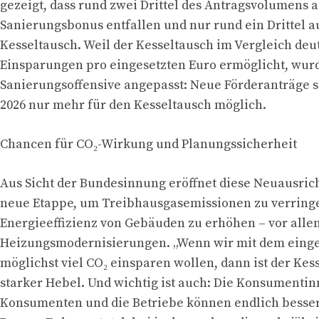
gezeigt, dass rund zwei Drittel des Antragsvolumens 
Sanierungsbonus entfallen und nur rund ein Drittel a
Kesseltausch. Weil der Kesseltausch im Vergleich deu
Einsparungen pro eingesetzten Euro ermöglicht, wur
Sanierungsoffensive angepasst: Neue Förderanträge s
2026 nur mehr für den Kesseltausch möglich.
Chancen für CO₂-Wirkung und Planungssicherheit
Aus Sicht der Bundesinnung eröffnet diese Neuausric
neue Etappe, um Treibhausgasemissionen zu verring
Energieeffizienz von Gebäuden zu erhöhen – vor alle
Heizungsmodernisierungen. „Wenn wir mit dem einge
möglichst viel CO₂ einsparen wollen, dann ist der Kes
starker Hebel. Und wichtig ist auch: Die Konsumenti
Konsumenten und die Betriebe können endlich besser