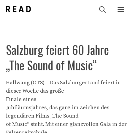
Zum
Me
Inhalt
springen
Salzburg feiert 60 Jahre
„The Sound of Music“
Hallwang (OTS) – Das SalzburgerLand feiert in
dieser Woche das große
Finale eines
Jubiläumsjahres, das ganz im Zeichen des
legendären Films „The Sound
of Music“ steht. Mit einer glanzvollen Gala in der
Felsenreitschule