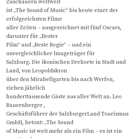
Zuschauern weltweit
ist „The Sound of Music“ bis heute einer der
erfolgreichsten Filme
aller Zeiten – ausgezeichnet mit fünf Oscars,
darunter für „Bester
Film“ und „Beste Regie“ – und ein
unvergleichlicher Imageträger für
Salzburg. Die ikonischen Drehorte in Stadt und
Land, von Leopoldskron
über den Mirabellgarten bis nach Werfen,
ziehen jährlich
hunderttausende Gäste aus aller Welt an. Leo
Bauernberger ,
Geschäftsführer der SalzburgerLand Tourismus
GmbH, betont: „The Sound
of Music ist weit mehr als ein Film – es ist ein