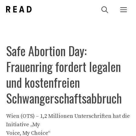
Zum
Me
Inhalt
springen
Safe Abortion Day:
Frauenring fordert legalen
und kostenfreien
Schwangerschaftsabbruch
Wien (OTS) – 1,2 Millionen Unterschriften hat die
Initiative „My
Voice, My Choice“