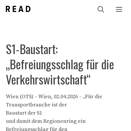
Zum
Me
Inhalt
springen
S1-Baustart:
„Befreiungsschlag für die
Verkehrswirtschaft“
Wien (OTS) – Wien, 02.04.2026 – „Für die
Transportbranche ist der
Baustart der S1
und damit dem Regionenring ein
Befreiungsschlag für den