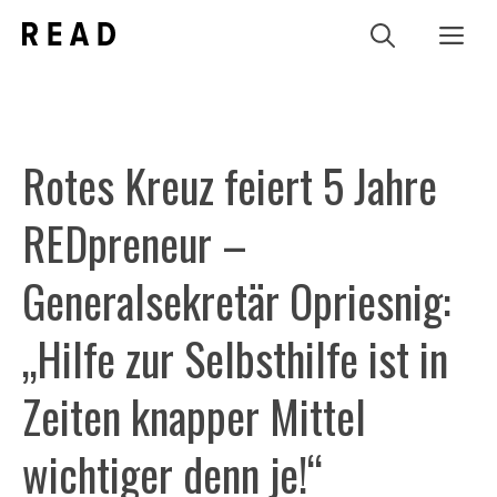
Zum
Me
Inhalt
springen
Rotes Kreuz feiert 5 Jahre
REDpreneur –
Generalsekretär Opriesnig:
„Hilfe zur Selbsthilfe ist in
Zeiten knapper Mittel
wichtiger denn je!“