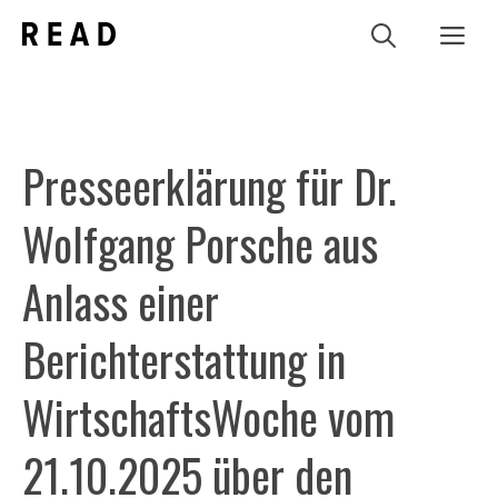
Zum
Me
Inhalt
springen
Presseerklärung für Dr.
Wolfgang Porsche aus
Anlass einer
Berichterstattung in
WirtschaftsWoche vom
21.10.2025 über den