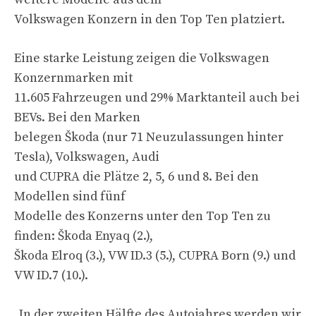
Volkswagen Konzern in den Top Ten platziert.
Eine starke Leistung zeigen die Volkswagen
Konzernmarken mit
11.605 Fahrzeugen und 29% Marktanteil auch bei
BEVs. Bei den Marken
belegen Škoda (nur 71 Neuzulassungen hinter
Tesla), Volkswagen, Audi
und CUPRA die Plätze 2, 5, 6 und 8. Bei den
Modellen sind fünf
Modelle des Konzerns unter den Top Ten zu
finden: Škoda Enyaq (2.),
Škoda Elroq (3.), VW ID.3 (5.), CUPRA Born (9.) und
VW ID.7 (10.).
„In der zweiten Hälfte des Autojahres werden wir