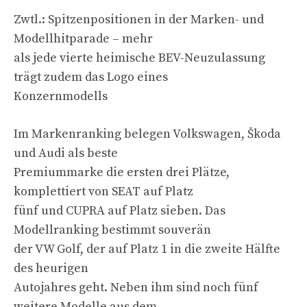
Zwtl.: Spitzenpositionen in der Marken- und
Modellhitparade – mehr
als jede vierte heimische BEV-Neuzulassung
trägt zudem das Logo eines
Konzernmodells
Im Markenranking belegen Volkswagen, Škoda
und Audi als beste
Premiummarke die ersten drei Plätze,
komplettiert von SEAT auf Platz
fünf und CUPRA auf Platz sieben. Das
Modellranking bestimmt souverän
der VW Golf, der auf Platz 1 in die zweite Hälfte
des heurigen
Autojahres geht. Neben ihm sind noch fünf
weitere Modelle aus dem