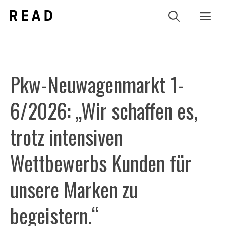
Zum
Me
Inhalt
springen
Pkw-Neuwagenmarkt 1-
6/2026: „Wir schaffen es,
trotz intensiven
Wettbewerbs Kunden für
unsere Marken zu
begeistern.“