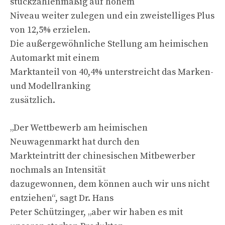
stückzahlenmäßig auf hohem
Niveau weiter zulegen und ein zweistelliges Plus
von 12,5% erzielen.
Die außergewöhnliche Stellung am heimischen
Automarkt mit einem
Marktanteil von 40,4% unterstreicht das Marken-
und Modellranking
zusätzlich.
„Der Wettbewerb am heimischen
Neuwagenmarkt hat durch den
Markteintritt der chinesischen Mitbewerber
nochmals an Intensität
dazugewonnen, dem können auch wir uns nicht
entziehen“, sagt Dr. Hans
Peter Schützinger, „aber wir haben es mit