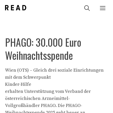
Zum
Me
Inhalt
springen
PHAGO: 30.000 Euro
Weihnachtsspende
Wien (OTS) – Gleich drei soziale Einrichtungen
mit dem Schwerpunkt
Kinder-Hilfe
erhalten Unterstützung vom Verband der
österreichischen Arzneimittel-
Vollgroßhändler PHAGO. Die PHAGO-
Weihnachtsspende 2025 geht heuer an