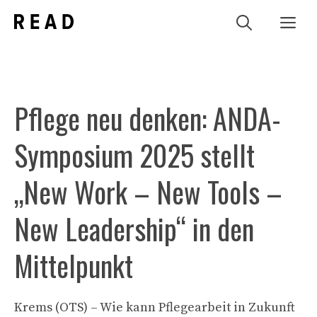
Zum
Me
Inhalt
springen
Pflege neu denken: ANDA-
Symposium 2025 stellt
„New Work – New Tools –
New Leadership“ in den
Mittelpunkt
Krems (OTS) – Wie kann Pflegearbeit in Zukunft